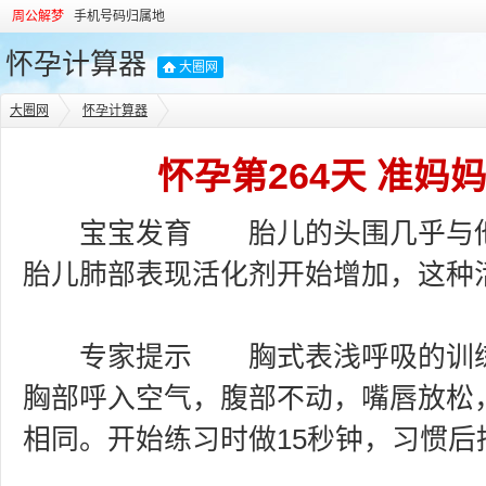
周公解梦
手机号码归属地
怀孕计算器
大圈网
大圈网
怀孕计算器
怀孕第264天 准妈
宝宝发育 胎儿的头围几乎与他
胎儿肺部表现活化剂开始增加，这种
专家提示 胸式表浅呼吸的训练
胸部呼入空气，腹部不动，嘴唇放松
相同。开始练习时做15秒钟，习惯后