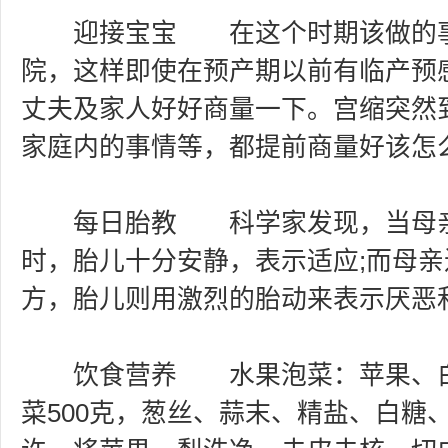
迎接宝宝 在这个时期该做的事
院，这样即使在预产期以前有临产预
丈夫及家人好好商量一下。宫缩突然
家庭内的事情等，都提前商量好该怎
每日胎教 科学家发现，当母亲
时，胎儿十分安静，表示适应;而母
方，胎儿则用激烈的胎动来表示厌恶
饮食营养 水果泡菜：苹果、白雪
菜500克，葱丝、蒜末、精盐、白糖