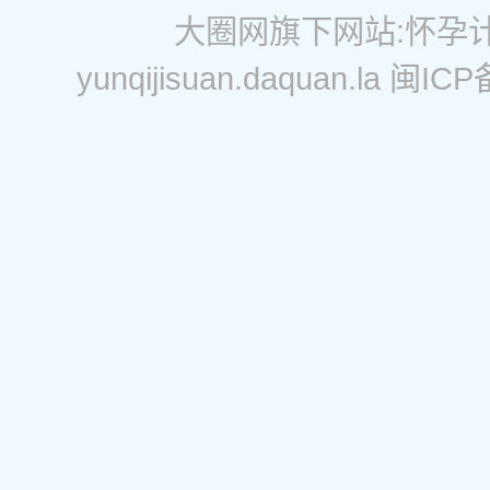
大圈网
旗下网站:
怀孕
yunqijisuan.daquan.la
闽ICP备