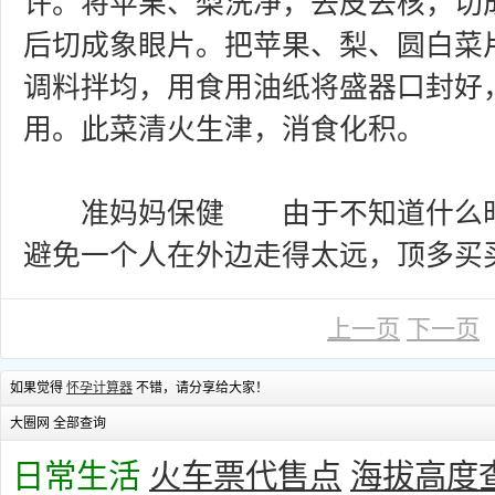
许。将苹果、梨洗净，去皮去核，切
后切成象眼片。把苹果、梨、圆白菜
调料拌均，用食用油纸将盛器口封好
用。此菜清火生津，消食化积。
准妈妈保健 由于不知道什么时
避免一个人在外边走得太远，顶多买
上一页
下一页
如果觉得
怀孕计算器
不错，请分享给大家！
大圈网 全部查询
日常生活
火车票代售点
海拔高度