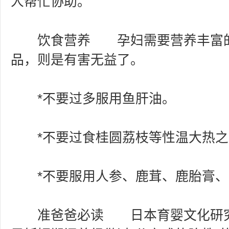
人帮忙协助。
饮食营养 孕妇需要营养丰富的
品，则是有害无益了。
*不要过多服用鱼肝油。
*不要过食桂圆荔枝等性温大热之
*不要服用人参、鹿茸、鹿胎膏、
准爸爸必读 日本育婴文化研究