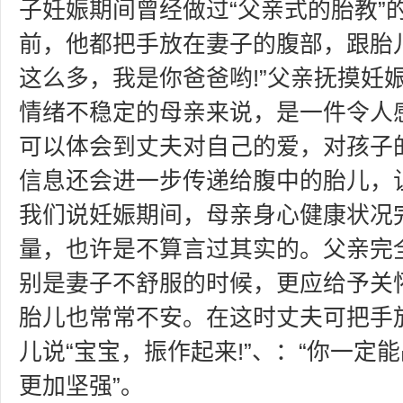
子妊娠期间曾经做过“父亲式的胎教”
前，他都把手放在妻子的腹部，跟胎
这么多，我是你爸爸哟!”父亲抚摸妊
情绪不稳定的母亲来说，是一件令人
可以体会到丈夫对自己的爱，对孩子
信息还会进一步传递给腹中的胎儿，
我们说妊娠期间，母亲身心健康状况
量，也许是不算言过其实的。父亲完
别是妻子不舒服的时候，更应给予关
胎儿也常常不安。在这时丈夫可把手
儿说“宝宝，振作起来!”、：“你一定
更加坚强”。