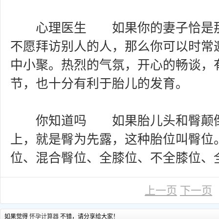
心理医生 如果你的妻子恰是那
不愿拜访别人的人，那么你可以时常
中小聚。热烈的气氛，开心的畅谈，
节，也十分有利于胎儿的发育。
你知道吗 如果胎儿头和臀颠倒
上，就是臀为先露，这种胎位叫臀位
位、混合臀位、全膝位、不全膝位、
上一页
下一页
如果觉得
怀孕计算器
不错，请分享给大家！