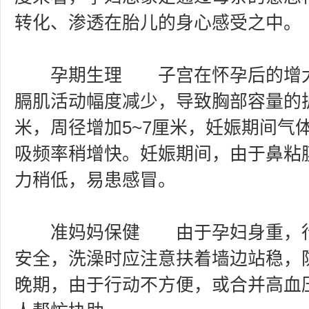
转化、渗透在胎儿的身心感受之中。
孕期生理 子宫在怀孕后的增大
膈肌活动幅度减少，导致胸部容量的
米，周径增加5~7厘米，妊娠期间气
吸频率稍增快。妊娠期间，由于鼻粘
力稍低，易患感冒。
准妈妈保健 由于孕妇身重，行
安全，洗澡时应注意扶着墙边站稳，
晚期，由于行动不方便，或合并高血