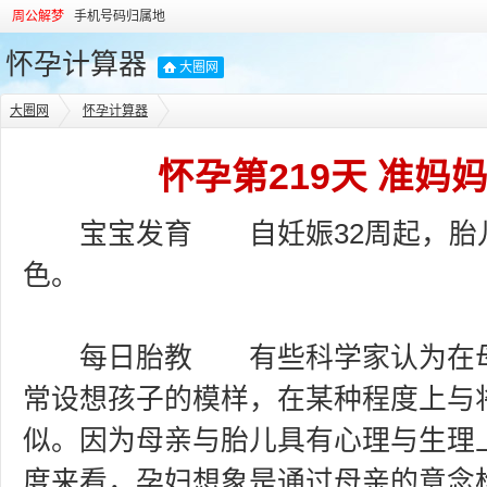
周公解梦
手机号码归属地
怀孕计算器
大圈网
大圈网
怀孕计算器
怀孕第219天 准妈
宝宝发育 自妊娠32周起，胎儿
色。
每日胎教 有些科学家认为在母
常设想孩子的模样，在某种程度上与
似。因为母亲与胎儿具有心理与生理
度来看，孕妇想象是通过母亲的意念