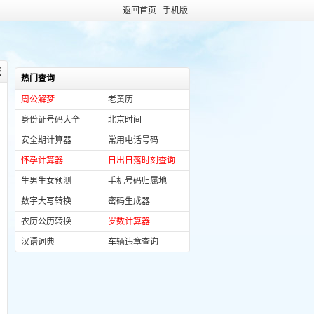
返回首页
手机版
藏
热门查询
周公解梦
老黄历
身份证号码大全
北京时间
安全期计算器
常用电话号码
怀孕计算器
日出日落时刻查询
生男生女预测
手机号码归属地
数字大写转换
密码生成器
农历公历转换
岁数计算器
汉语词典
车辆违章查询