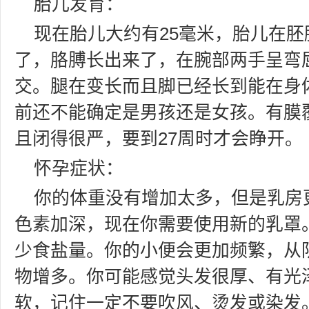
胎儿发育：
现在胎儿大约有25毫米，胎儿在
了，胳膊长出来了，在腕部两手呈弯
交。腿在变长而且脚已经长到能在身
前还不能确定是男孩还是女孩。有膜
且闭得很严，要到27周时才会睁开。
怀孕症状：
你的体重没有增加太多，但是乳房
色素加深，现在你需要使用新的乳罩
少食盐量。你的小便会更加频繁，从
物增多。你可能感觉头发很厚、有光
软，记住一定不要吹风、烫发或染发