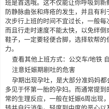
班是首选哦。这不仅能让你呼吸到新
防静脉曲张和痔疮的发生，并且有利
次步行上班的时间不宜过长，一般每次
而且行走时速度不能太快，以免绊倒
鞋子，一定要轻便合脚，选择软帮的
力。
查看其他上班方式：公交车/地铁 
注意妊娠期剧吐的危害
孕期出现孕吐，是大部分准妈妈都
多见于怀第一胎的孕妇。而通常提到
常的生理反应，一般在妊娠6周出现，
转并自行消失。轻度到中度的恶心以