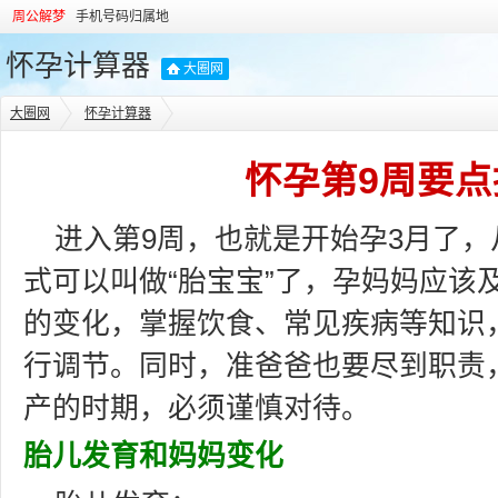
周公解梦
手机号码归属地
怀孕计算器
大圈网
大圈网
怀孕计算器
怀孕第9周要点
进入第9周，也就是开始孕3月了
式可以叫做“胎宝宝”了，孕妈妈应该
的变化，掌握饮食、常见疾病等知识
行调节。同时，准爸爸也要尽到职责
产的时期，必须谨慎对待。
胎儿发育和妈妈变化