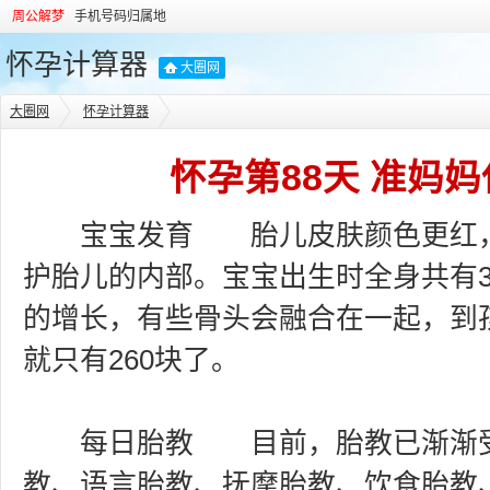
周公解梦
手机号码归属地
怀孕计算器
大圈网
大圈网
怀孕计算器
怀孕第88天 准妈
宝宝发育 胎儿皮肤颜色更红，
护胎儿的内部。宝宝出生时全身共有3
的增长，有些骨头会融合在一起，到
就只有260块了。
每日胎教 目前，胎教已渐渐受
教、语言胎教、抚摩胎教、饮食胎教