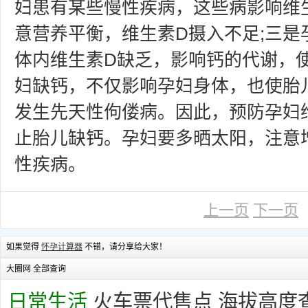
妇患有某些慢性疾病，这些病影响维生
意营养平衡，维生素D摄入不足;三是
体内维生素D缺乏，影响钙的代谢，
妇缺钙，不仅影响孕妇身体，也使胎
发生先天性佝偻病。因此，预防孕妇
止胎儿缺钙。孕妇要多晒太阳，注意
性疾病。
上一页
下一页
如果觉得
怀孕计算器
不错，请分享给大家！
大圈网 全部查询
日常生活
火车票代售点
海拔高度