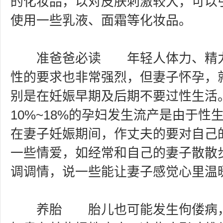
的化妆品，以对皮肤刺激较大，可以
使用一些乳液、面霜等化妆品。
准爸爸必读 年轻人体力、精力
性的要求也非常强烈，但妻子怀孕，
别是在妊娠早期及后期不要过性生活
10%~18%的孕妇发生流产是由于性
在妻子妊娠期间，作丈夫的要对自己
一些情爱，如经常和自己的妻子散散
调调情，说一些能让妻子感觉心里温
养胎 胎儿也可能发生佝偻病，