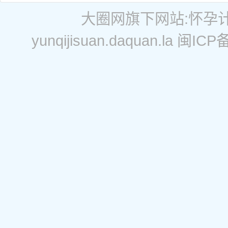
大圈网
旗下网站:
怀孕
yunqijisuan.daquan.la
闽ICP备