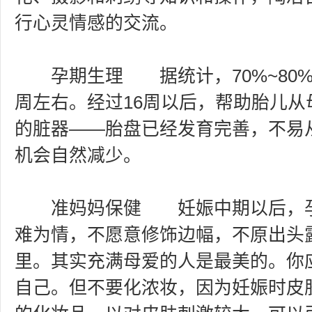
行心灵情感的交流。
孕期生理 据统计，70%~80%
周左右。经过16周以后，帮助胎儿从
的脏器――胎盘已经发育完善，不易
机会自然减少。
准妈妈保健 妊娠中期以后，孕
难为情，不愿意修饰边幅，不原出头
里。其实充满母爱的人是最美的。你
自己。但不要化浓妆，因为妊娠时皮