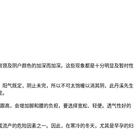
颈及阴户颜色的加深而加深。这些现象都是十分明显及暂时性
阳气既定，阴止未完，所以不可太饱暖以消其阴，此丹溪先生
症。
跟高，会增加脚和腰的负担，要选择宽松、轻便。透气性好的
成流产的危险因素之一。因此，在寒冷的冬天，尤其是早孕的妇