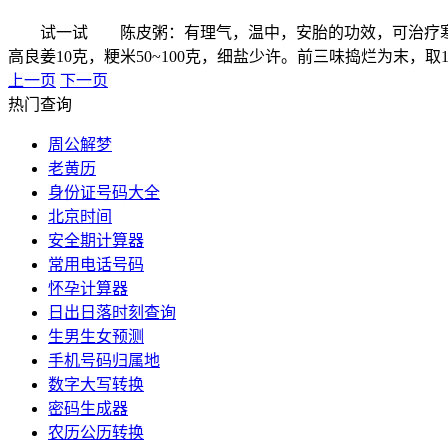
试一试 陈皮粥：有理气，温中，安胎的功效，可治疗寒凝气
高良姜10克，粳米50~100克，细盐少许。前三味捣烂为末
上一页
下一页
热门查询
周公解梦
老黄历
身份证号码大全
北京时间
安全期计算器
常用电话号码
怀孕计算器
日出日落时刻查询
生男生女预测
手机号码归属地
数字大写转换
密码生成器
农历公历转换