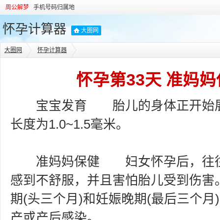
周公解梦
手机号码归属地
怀孕计算器
大圈网
大圈网
怀孕计算器
怀孕第33天 准妈
宝宝发育 胎儿的身体正开始展
长度为1.0~1.5毫米。
准妈妈保健 妇女怀孕后，往往
感到不舒服，并且害怕胎儿受到伤害
期(头三个月)和妊娠晚期(最后三个月
产或产后感染。