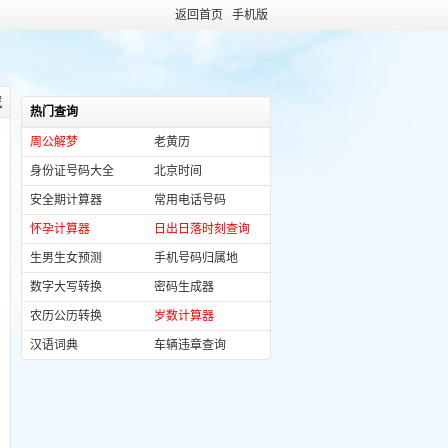
返回首页
手机版
藏
热门查询
周公解梦
老黄历
身份证号码大全
北京时间
安全期计算器
常用电话号码
怀孕计算器
日出日落时刻查询
生男生女预测
手机号码归属地
数字大写转换
密码生成器
农历公历转换
岁数计算器
汉语词典
车辆违章查询