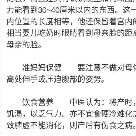
力能看到30~40厘米以内的东西。
内位置的长度相等，他还保留着宫内
相当婴儿吃奶时眼睛看到母亲脸的距
母亲的脸。
准妈妈保健 要注意不做对母体
高处伸手或压迫腹部的姿势。
饮食营养 中医认为：将产时，
饥渴，以乏气力。亦不宜食硬冷难化
致脾虚不能消化，则产后有伤食之病