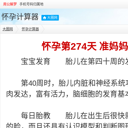
周公解梦
手机号码归属地
怀孕计算器
大圈网
大圈网
怀孕计算器
怀孕第274天 准妈
宝宝发育 胎儿在第四十周的
第40周时，胎儿内脏和神经系统
肉发达，富有活力，脑细胞的发育基
每日胎教 胎儿在出生后很快就
的脸，而且还具有认识模型和判断图