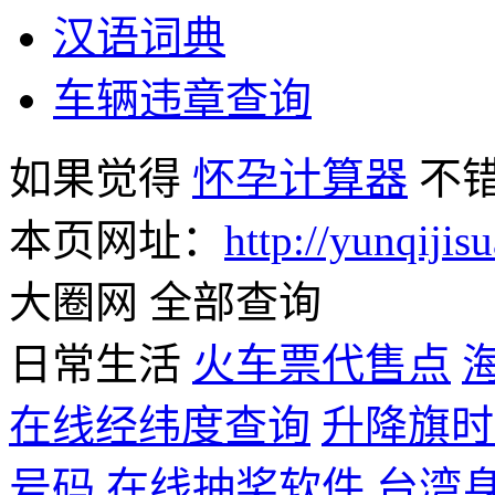
汉语词典
车辆违章查询
如果觉得
怀孕计算器
不
本页网址：
http://yunqijis
大圈网 全部查询
日常生活
火车票代售点
在线经纬度查询
升降旗时
号码
在线抽奖软件
台湾