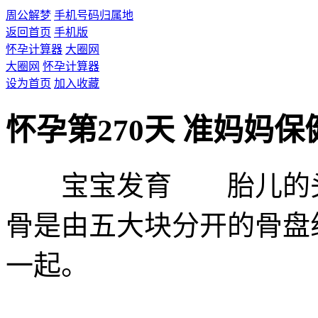
周公解梦
手机号码归属地
返回首页
手机版
怀孕计算器
大圈网
大圈网
怀孕计算器
设为首页
加入收藏
怀孕第270天 准妈妈保
宝宝发育 胎儿的头
骨是由五大块分开的骨盘
一起。