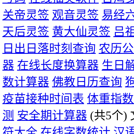
关帝灵签
观音灵签
易经
天后灵签
黄大仙灵签
吕
日出日落时刻查询
农历公
器
在线长度换算器
生日
数计算器
佛教日历查询
疫苗接种时间表
体重指数
测
安全期计算器
(共5个)
符大全
在线字数统计
汉