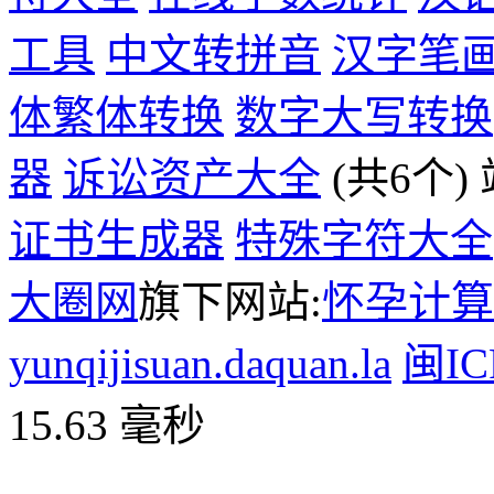
工具
中文转拼音
汉字笔
体繁体转换
数字大写转换
器
诉讼资产大全
(共6个)
证书生成器
特殊字符大全
大圈网
旗下网站:
怀孕计算
yunqijisuan.daquan.la
闽IC
15.63 毫秒