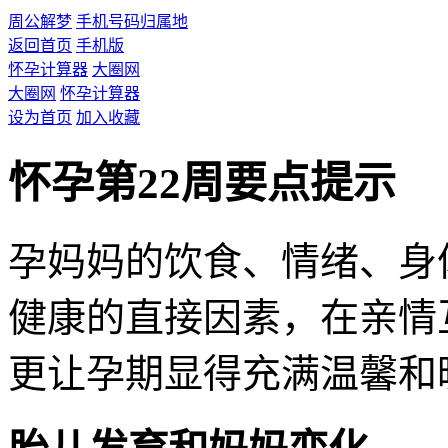
周公解梦
手机号码归属地
返回首页
手机版
怀孕计算器
大圈网
大圈网
怀孕计算器
设为首页
加入收藏
怀孕第22周要点提示
孕妈妈的饮食、情绪、身
健康的直接因素，在亲情
更让孕期显得充满温馨和