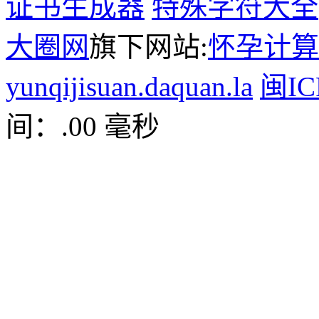
证书生成器
特殊字符大全
大圈网
旗下网站:
怀孕计算
yunqijisuan.daquan.la
闽IC
间：.00 毫秒