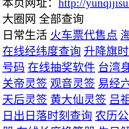
本页网址：
http://yunqijis
大圈网 全部查询
日常生活
火车票代售点
在线经纬度查询
升降旗时
号码
在线抽奖软件
台湾
关帝灵签
观音灵签
易经
天后灵签
黄大仙灵签
吕
日出日落时刻查询
农历公