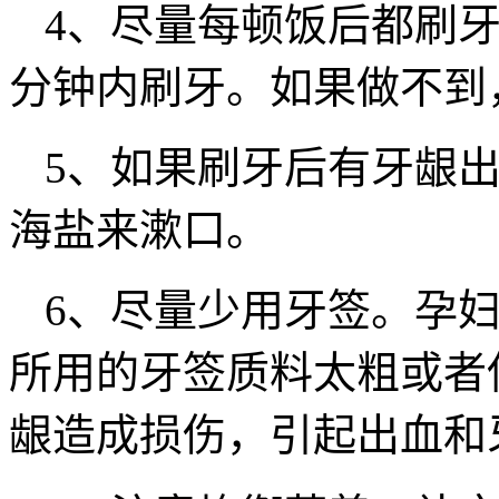
4、尽量每顿饭后都刷牙
分钟内刷牙。如果做不到
5、如果刷牙后有牙龈
海盐来漱口。
6、尽量少用牙签。孕
所用的牙签质料太粗或者
龈造成损伤，引起出血和