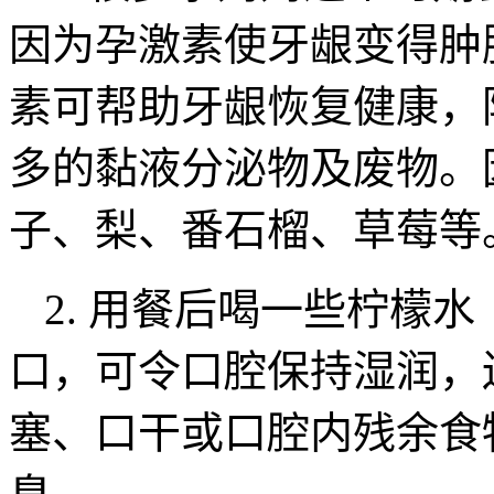
因为孕激素使牙龈变得肿
素可帮助牙龈恢复健康，
多的黏液分泌物及废物。
子、梨、番石榴、草莓等
2. 用餐后喝一些柠檬
口，可令口腔保持湿润，
塞、口干或口腔内残余食