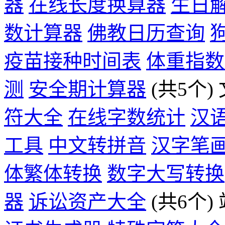
器
在线长度换算器
生日
数计算器
佛教日历查询
疫苗接种时间表
体重指数
测
安全期计算器
(共5个)
符大全
在线字数统计
汉
工具
中文转拼音
汉字笔
体繁体转换
数字大写转换
器
诉讼资产大全
(共6个)