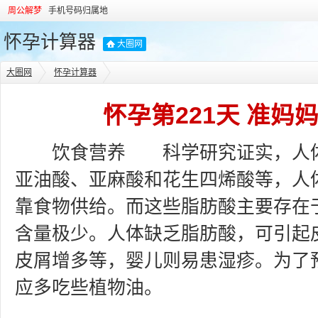
周公解梦
手机号码归属地
怀孕计算器
大圈网
大圈网
怀孕计算器
怀孕第221天 准妈
饮食营养 科学研究证实，人体
亚油酸、亚麻酸和花生四烯酸等，人
靠食物供给。而这些脂肪酸主要存在
含量极少。人体缺乏脂肪酸，可引起
皮屑增多等，婴儿则易患湿疹。为了
应多吃些植物油。