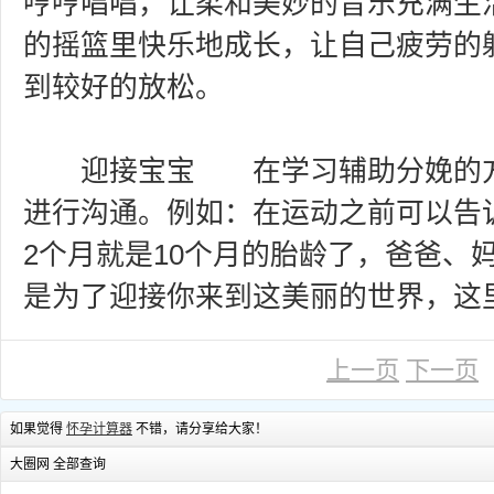
哼哼唱唱，让柔和美妙的音乐充满生
的摇篮里快乐地成长，让自己疲劳的
到较好的放松。
迎接宝宝 在学习辅助分娩的方
进行沟通。例如：在运动之前可以告
2个月就是10个月的胎龄了，爸爸、
是为了迎接你来到这美丽的世界，这
上一页
下一页
如果觉得
怀孕计算器
不错，请分享给大家！
大圈网 全部查询