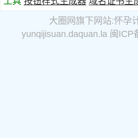
工具
按钮样式生成器
域名证书生
大圈网
旗下网站:
怀孕
yunqijisuan.daquan.la
闽ICP备