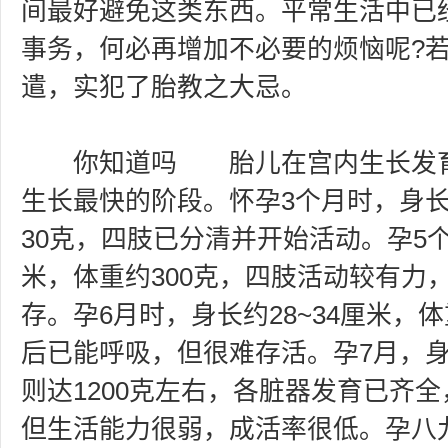
间最好避免这类东西。平常生活中已
事务，何必再增加不必要的烦恼呢?
遣，实犯了胎教之大忌。
你知道吗 胎儿在宫内生长发育
生长最快的阶段。怀孕3个月时，身长
30克，四肢已分清并开始活动。孕5
米，体重约300克，四肢活动较有力
存。孕6月时，身长约28~34厘米，体重
后已能呼吸，但很难存活。孕7月，身长
则达1200克左右，各脏器发育已齐
但生活能力很弱，成活率很低。孕八