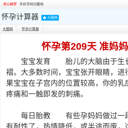
周公解梦
手机号码归属地
怀孕计算器
大圈网
大圈网
怀孕计算器
怀孕第209天 准妈
宝宝发育 胎儿的大脑由于生长
褶。大多数时间，宝宝张开眼睛，进行
果宝宝在子宫内的位置较高，你的乳
疼痛和一触即发的刺痛。
每日胎教 有些孕妈妈做过一段
有耐性了，热情降低，或半途而废，