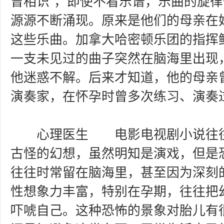
曾相识”，即使不看乐谱，乐曲的旋
源源不断涌现。原来是他们的母亲在
这些乐曲。加拿大哈密顿乐团的指挥
一支未见过的曲子突然在脑海里出现
他迷惑不解。后来才知道，他的母亲
演奏家，在怀孕时曾多次练习、演奏
心理医生 电影电视剧小说往往
古怪的幻想，虽然明知是演戏，但是
往往时常留在脑海里，甚至因为深刻
性想象力丰富，特别在孕期，往往把
吓唬自己。这种恐怖的景象对胎儿有