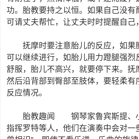
功。胎教要持之以恒。如果自己没有
可请丈夫帮忙，让丈夫时时提醒自己
抚摩时要注意胎儿的反应，如果胎
可以继续进行，如胎儿用力蹬腿强烈
舒服，胎儿不高兴，就要停下来。抚
然后沿背部到臀部至肢体，要轻柔有
反应情况。
胎教趣闻 钢琴家鲁宾斯提、小
指挥罗特等人，他们在演奏中会对一