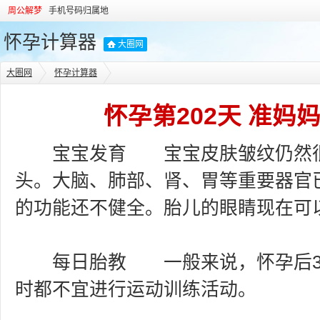
周公解梦
手机号码归属地
怀孕计算器
大圈网
大圈网
怀孕计算器
怀孕第202天 准妈
宝宝发育 宝宝皮肤皱纹仍然很
头。大脑、肺部、肾、胃等重要器官
的功能还不健全。胎儿的眼睛现在可
每日胎教 一般来说，怀孕后3
时都不宜进行运动训练活动。