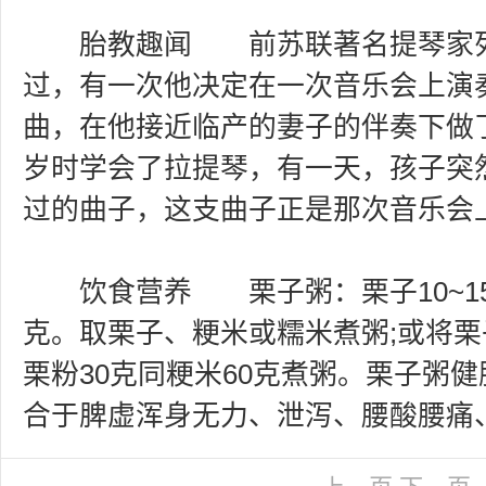
胎教趣闻 前苏联著名提琴家列
过，有一次他决定在一次音乐会上演
曲，在他接近临产的妻子的伴奏下做
岁时学会了拉提琴，有一天，孩子突
过的曲子，这支曲子正是那次音乐会
饮食营养 栗子粥：栗子10~15
克。取栗子、粳米或糯米煮粥;或将
栗粉30克同粳米60克煮粥。栗子粥
合于脾虚浑身无力、泄泻、腰酸腰痛