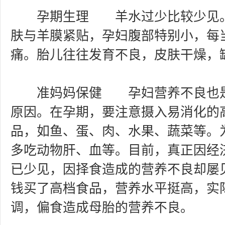
孕期生理 羊水过少比较少见。
肤与羊膜紧贴，孕妇腹部特别小，每
痛。胎儿往往发育不良，皮肤干燥，
准妈妈保健 孕妇营养不良也是
原因。在孕期，要注意摄入易消化的
品，如鱼、蛋、肉、水果、蔬菜等。
多吃动物肝、血等。目前，真正因经
已少见，因择食造成的营养不良却屡
钱买了高档食品，营养水平挺高，实
调，偏食造成母胎的营养不良。