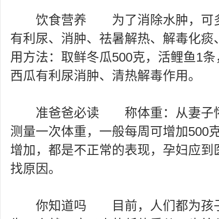
饮食营养 为了消除水肿，可多
有利尿、消肿、祛暑解热、解毒化痰
用方法：取鲜冬瓜500克，活鲤鱼1
西瓜有利尿消肿、清热解毒作用。
准爸爸必读 称体重：从妻子怀孕
测量一次体重，一般每周可增加500
增加，都是不正常的表现，孕妇应到
找原因。
你知道吗 目前，人们都为孩子