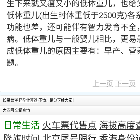
生下来就又瘦又小的低体重儿，也给
低体重儿(出生时体重低于2500克)
功能也差，还可能伴有智力发育不全
病。低体重儿与一般婴儿相比，更易
成低体重儿的原因主要有：早产、营
题。
上一页
下一页
如果觉得
怀孕计算器
不错，请分享给大家！
大圈网 全部查询
日常生活
火车票代售点
海拔高度
降旗时间
北京尾号限行
香港身份