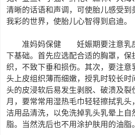
清晰的话语和声调，可使胎儿感受到
我彩的世界，使胎儿心智得到启迪。
准妈妈保健 妊娠期要注意乳房
下基础。首先应选配合适的胸罩，保
织，不致下垂和损伤。其次，要注意
头上皮组织薄而细嫩，授乳时较长时
头的皮浸软后易发生剥脱、破溃及裂
月，要常常用湿热毛巾轻轻擦拭乳头
洁用品清洗，以免洗掉乳头乳晕上自
脂。当然洗后也不用涂护肤用的油脂