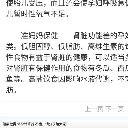
使胎儿受压，而且还会使孕妇呼吸急
儿暂时性氧气不足。
准妈妈保健 肾脏功能差的孕妇
类。低胆固醇、低脂肪、高维生素的
性食物有益于肾脏的健康，可以适当
对肾脏有保健作用的食物有冬瓜、西
鱼等。高盐饮食因影响水液代谢，不
肪。
上一页
下一页
如果觉得
怀孕计算器
不错，请分享给大家！