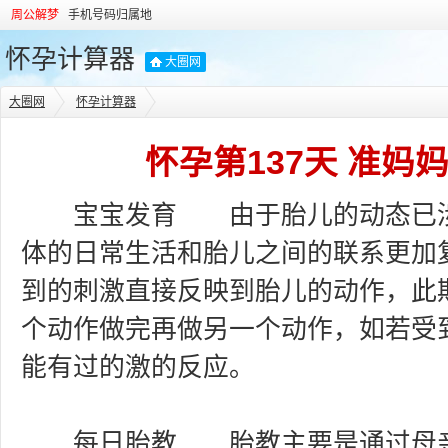
周公解梦
手机号码归属地
怀孕计算器
大圈网
大圈网
怀孕计算器
怀孕第137天 准妈
宝宝发育 由于胎儿的动态已涉
体的日常生活和胎儿之间的联系更加
到的刺激直接反映到胎儿的动作，此
个动作做完再做另一个动作，如若受
能有过的激的反应。
每日胎教 胎教主要是通过母亲