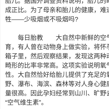
胎儿。据国外调查资料说明，胎儿的
成正比。为了母亲和胎儿的健康，难
牲——少吸烟或不吸烟吗?
每日胎教 大自然中新鲜的空气
育，有人曾在动物身上做实验，将怀
箱子里，然后观察结果，发现这两种
畸形的比率非常高。这项实验说明氧
性。大自然恰好给胎儿提供了充足的
野、瀑布、海滨、森林等对人身心健
量很高。因此孕妇经常到山川、旷野
“空气维生素”。